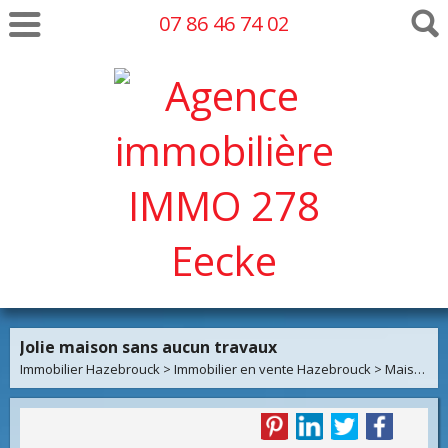
07 86 46 74 02
Jolie maison sans aucun travaux
Immobilier Hazebrouck
>
Immobilier en vente Hazebrouck
>
Maison Mitoyenne 1 côté en vente Hazebrouck