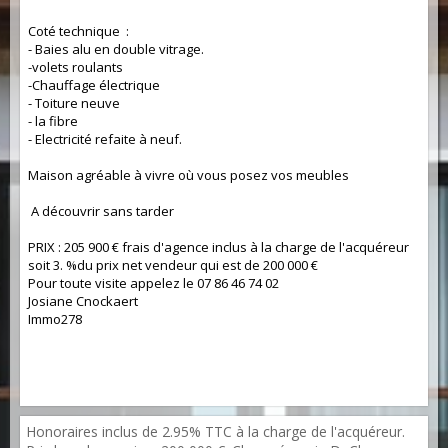
Coté technique :
- Baies alu en double vitrage.
-volets roulants
-Chauffage électrique
- Toiture neuve
- la fibre
- Electricité refaite à neuf.
Maison agréable à vivre où vous posez vos meubles
A découvrir sans tarder
PRIX : 205 900 € frais d'agence inclus à la charge de l'acquéreur
soit 3. %du prix net vendeur qui est de 200 000 €
Pour toute visite appelez le 07 86 46 74 02
Josiane Cnockaert
Immo278
Honoraires inclus de 2.95% TTC à la charge de l'acquéreur.