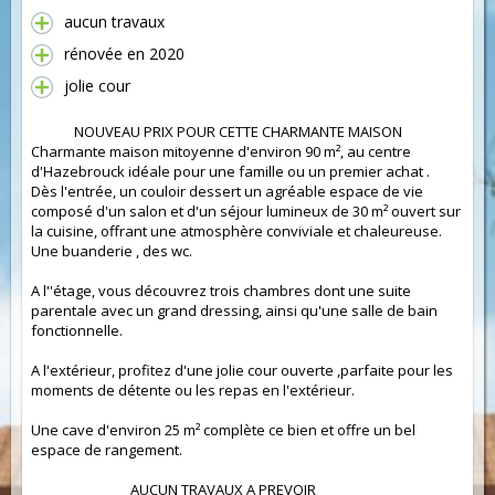
aucun travaux
rénovée en 2020
jolie cour
NOUVEAU PRIX POUR CETTE CHARMANTE MAISON
Charmante maison mitoyenne d'environ 90 m², au centre
d'Hazebrouck idéale pour une famille ou un premier achat .
Dès l'entrée, un couloir dessert un agréable espace de vie
composé d'un salon et d'un séjour lumineux de 30 m² ouvert sur
la cuisine, offrant une atmosphère conviviale et chaleureuse.
Une buanderie , des wc.
A l''étage, vous découvrez trois chambres dont une suite
parentale avec un grand dressing, ainsi qu'une salle de bain
fonctionnelle.
A l'extérieur, profitez d'une jolie cour ouverte ,parfaite pour les
moments de détente ou les repas en l'extérieur.
Une cave d'environ 25 m² complète ce bien et offre un bel
espace de rangement.
AUCUN TRAVAUX A PREVOIR