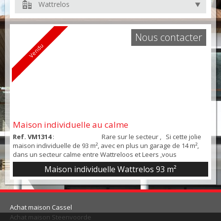
Wattrelos
Nous contacter
Vendu
Maison individuelle au calme
Ref. VM1314
: Rare sur le secteur , Si cette jolie
maison individuelle de 93 m², avec en plus un garage de 14 m²,
dans un secteur calme entre Wattreloos et Leers ,vous
intéresse , appelez moi au ...
Maison individuelle Wattrelos
93 m²
Achat maison Cassel
Achat maison Steenvoorde