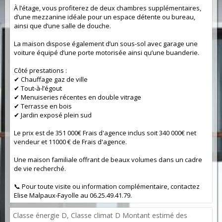
À l’étage, vous profiterez de deux chambres supplémentaires,
d’une mezzanine idéale pour un espace détente ou bureau,
ainsi que d’une salle de douche.
La maison dispose également d’un sous-sol avec garage une
voiture équipé d’une porte motorisée ainsi qu’une buanderie.
Côté prestations :
✔ Chauffage gaz de ville
✔ Tout-à-l’égout
✔ Menuiseries récentes en double vitrage
✔ Terrasse en bois
✔ Jardin exposé plein sud
Le prix est de 351 000€ Frais d'agence inclus soit 340 000€ net
vendeur et 11000 € de Frais d'agence.
Une maison familiale offrant de beaux volumes dans un cadre
de vie recherché.
📞 Pour toute visite ou information complémentaire, contactez
Elise Malpaux-Fayolle au 06.25.49.41.79.
Classe énergie D, Classe climat D Montant estimé des