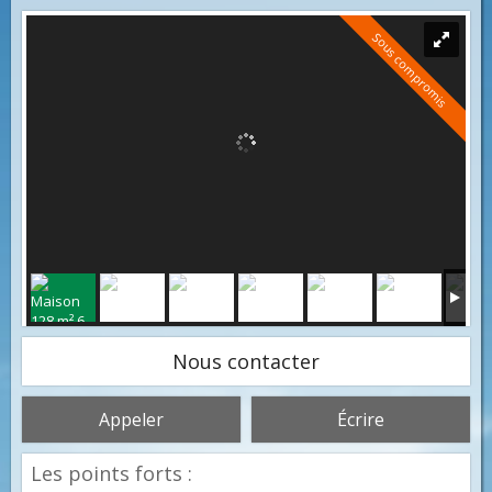
Sous compromis
Nous contacter
Appeler
Écrire
Les points forts :