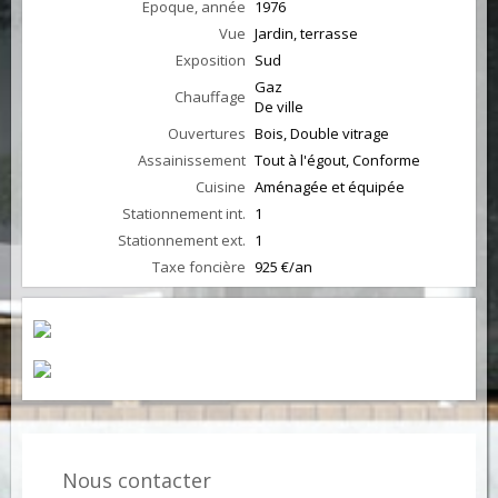
Epoque, année
1976
Vue
Jardin, terrasse
Exposition
Sud
Gaz
Chauffage
De ville
Ouvertures
Bois, Double vitrage
Assainissement
Tout à l'égout, Conforme
Cuisine
Aménagée et équipée
Stationnement int.
1
Stationnement ext.
1
Taxe foncière
925 €/an
Nous contacter