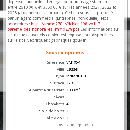
dépenses annuelles d'énergie pour un usage standard :
entre 2610.00 € et 3560.00 € sur les années 2021, 2022 et
2023 (abonnements compris). Ce bien vous est proposé
par un agent commercial (Entreprise individuelle). Nos
honoraires :
https://immo278.fr/fichier-198-zb1b7-
bareme_des_honoraires_immo278.pdf
Les informations sur
les risques auxquels ce bien est exposé sont disponibles
sur le site Géorisques : georisques.gouv.fr
Sous compromis
Référence
VM1954
Ville
Cassel
Type
Individuelle
Surface
128.00
Superficie du terrain
1000 m²
Pièces
6
Chambres
4
Salle de bains
1
Salle d'eau
1
WC
2
Indépendant