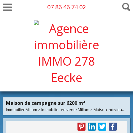
07 86 46 74 02
Maison de campagne sur 6200 m²
Immobilier Millam
>
Immobilier en vente Millam
>
Maison Individuelle en vente Millam