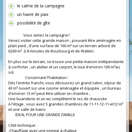
le calme de la campagne
un havre de paix
possibilité de gîte
Vous aimez la campagne?
Venez visiter cette grande maison , pouvant être aménagée en
plain pied , d'une surface de 160 m² sur un terrain arboré de
6269 m². à 8 minutes de Bourbourg et de Watten.
En plus sur le terrain, se trouve une petite maison indépendante
à conforter , un atelier et un carport, le tout d'environ 100 m²au
sol.
Concernant l'habitation :
Dès l'entrée franchi, vous découvrez un grand salon, séjour de
43 m² ouvert sur une cuisine aménagée et équipée , un bureau
d'environ 13 m² peut être utiliser en chambre ,
Une buanderie et un wc complètent le rez de chaussée
A l'étage , vous avez 5 grandes chambres de 11-11-12-11-et12 m²
et une salle de bains
IDEAL POUR UNE GRANDE FAMILLE
Côté technique :
-Chauffage avec une pompe à chaleur