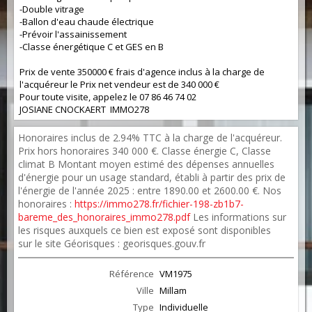
-Double vitrage
-Ballon d'eau chaude électrique
-Prévoir l'assainissement
-Classe énergétique C et GES en B
Prix de vente 350000 € frais d'agence inclus à la charge de
l'acquéreur le Prix net vendeur est de 340 000 €
Pour toute visite, appelez le 07 86 46 74 02
JOSIANE CNOCKAERT IMMO278
Honoraires inclus de 2.94% TTC à la charge de l'acquéreur.
Prix hors honoraires 340 000 €. Classe énergie C, Classe
climat B Montant moyen estimé des dépenses annuelles
d'énergie pour un usage standard, établi à partir des prix de
l'énergie de l'année 2025 : entre 1890.00 et 2600.00 €. Nos
honoraires :
https://immo278.fr/fichier-198-zb1b7-
bareme_des_honoraires_immo278.pdf
Les informations sur
les risques auxquels ce bien est exposé sont disponibles
sur le site Géorisques : georisques.gouv.fr
Référence
VM1975
Ville
Millam
Type
Individuelle