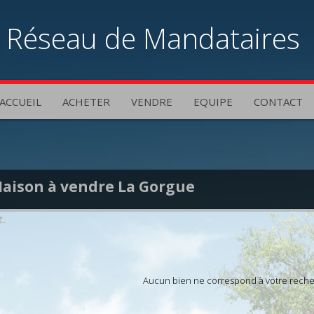
Réseau de Mandataires
Immobiliers Indépendan
ACCUEIL
ACHETER
VENDRE
EQUIPE
CONTACT
aison à vendre La Gorgue
Aucun bien ne correspond à votre rech