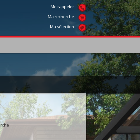
Me rappeler
Ma recherche
Ma sélection
ts
erche